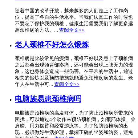
随着中国的改革开放，越来越多的人们走上了工作岗
位，提高了各自的生活水平。当我们认真工作的时候也
不要忘了保护我的颈椎，健康生活需要我们了解更多远
离颈椎病的方法。...
查阅全文>>
老人颈椎不好怎么锻炼
颈椎病是比较常见的疾病，颈椎不好以及患上了颈椎病
之后都会出现颈背部疼痛，还可能会出现上肢无力的现
象，这也身体会造成一些伤害。在平常的生活中，通过
相关的锻炼以及预防措施就能避免颈椎疾病的发生。老
年人在生活中可...
查阅全文>>
电脑族易患颈椎病吗
电脑族是颈椎病的高发群体，为了防止颈椎病所带来的
困扰，可以通过4个动作来预防颈椎病，如颈部体操、耸
肩膀、用力摆臂和经常游泳等。为了预防颈椎病的出
现，必须做好生活护理，掌握正确的坐姿和站姿，避免