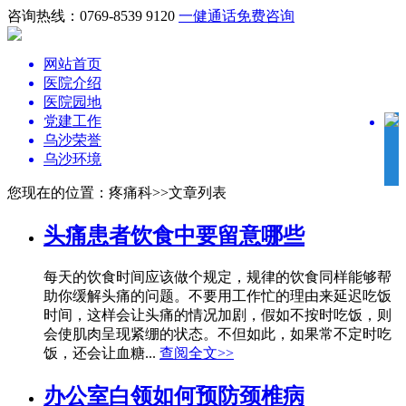
咨询热线：0769-8539 9120
一健通话
免费咨询
网站首页
医院介绍
医院园地
党建工作
乌沙荣誉
乌沙环境
您现在的位置：疼痛科>>文章列表
头痛患者饮食中要留意哪些
每天的饮食时间应该做个规定，规律的饮食同样能够帮
助你缓解头痛的问题。不要用工作忙的理由来延迟吃饭
时间，这样会让头痛的情况加剧，假如不按时吃饭，则
会使肌肉呈现紧绷的状态。不但如此，如果常不定时吃
饭，还会让血糖...
查阅全文>>
办公室白领如何预防颈椎病