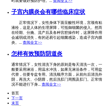
时就要做好预防护理。...
查阅全文>>
子宫内膜炎会有哪些临床症状
正常情况下，女性身体下面呈酸性环境，宫颈有粘
液栓，这是人体的生理屏障，可抵御细菌的侵入。然而
在经期、分娩、流产后及各种宫腔操作时，这屏障作用
会减弱或消失，有的还易引起细菌感染，造成子宫内膜
炎。...
查阅全文>>
怎样有效预防阴道炎
通常情况下，女性清洗下身的原则是每天清洗一次，一
般要采用淋浴，用温水冲洗，如果无淋浴条件，可用盆
代替，但要专盆专用。清洗顺序方面，从前向后清洗外
阴，再洗大、小阴唇，然后洗肛门周围及肛门。正常情
况不能进行下身...
查阅全文>>
首页
下一页
末页