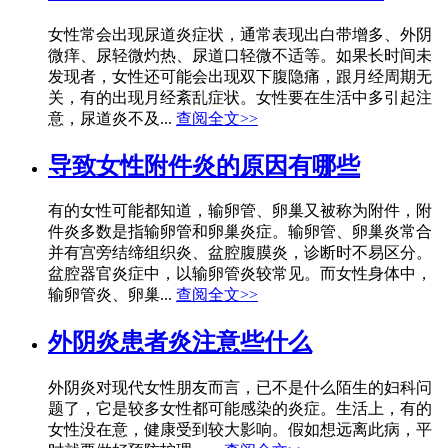
女性常会出现尿道炎症状，通常表现出白带增多、外阴
微痒、尿轻微灼热、尿道口轻微不适等。如果长时间未
发现者，女性还可能会出现双下腹隐痛，跟月经周期无
关，有的出现月经紊乱症状。女性要在生活中多引起注
意，尿道炎不及...
查阅全文>>
导致女性附件炎的原因有哪些
有的女性可能都知道，输卵管、卵巢又被称为附件，附
件炎多数是指输卵管和卵巢炎症。输卵管、卵巢炎常合
并有宫旁结缔组织炎、盆腔腹膜炎，诊断时不易区分。
盆腔器官炎症中，以输卵管炎较常见。而女性身体中，
输卵管炎、卵巢...
查阅全文>>
外阴炎患者炎注意些什么
外阴炎对现代女性朋友而言，已不是什么陌生的妇科问
题了，它是较多女性都可能感染的炎症。生活上，有的
女性没在意，健康受到较大影响。假如想远离此病，平