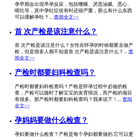
孕早期会出现早孕反应，包括嗜睡、厌恶油腻、恶心、
呕吐等，其中孕吐症状有时还很严重，那么有什么东西
可以缓解孕吐？...
查阅全文>>
首 次产检是该注意什么？
首 次产检是该注意什么？女性在怀孕的时候都要去做产
检，但是很多人都不知道首 次产检是该注意什么？...
查
阅全文>>
产检时都要妇科检查吗？
产检时都要妇科检查吗？产检是怀孕过程中必做的检
查，产检可以随时了解宝宝的发育情况，而产检的项目
有很多。那产检时都要妇科检查吗？我来说下！...
查阅
全文>>
孕妈妈要做什么检查？
孕妇要做什么检查？产检是每个孕妇都要做的,它可以更