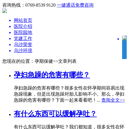
咨询热线：0769-8539 9120
一健通话
免费咨询
网站首页
医院介绍
医院园地
党建工作
乌沙荣誉
乌沙环境
您现在的位置：孕期保健>>文章列表
孕妇急躁的危害有哪些？
孕妇急躁的危害有哪些？很多女性在怀孕期间容易出现
急躁现象，但是出现急躁对胎儿影响不小。那么，孕妇
急躁的危害有哪些？下面一起来看看吧！...
查阅全文>>
有什么东西可以缓解孕吐？
有什么东西可以缓解孕吐？我们都知道，很多女性在怀