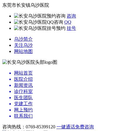
东莞市长安镇乌沙医院
咨询
QQ
挂号
乌沙简介
关注乌沙
网站地图
网站首页
医院介绍
新闻资讯
诊疗科室
医生团队
党建工作
网上预约
联系我们
咨询热线：0769-85399120
一健通话
免费咨询