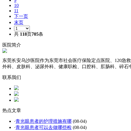
9
10
11
下一页
末页
共
118
页
705
条
医院简介
东莞长安乌沙医院作为东莞市社会医疗保险定点医院、120急
外科、皮肤科、泌尿外科、健康职检、口腔科、肛肠科、碎石中
联系我们
热点文章
·
青光眼患者的护理措施有哪
(08-04)
·
青光眼患者可以去做哪些检
(08-04)