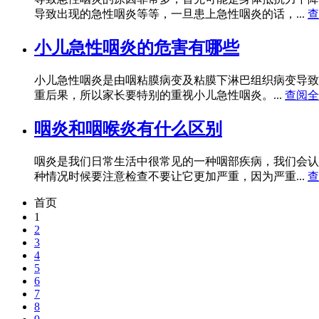
导致出现的急性咽炎等等，一旦患上急性咽炎的话，...
查
小儿急性咽炎的危害有哪些
小儿急性咽炎是由咽粘膜病变及粘膜下淋巴组织病变导致
重后果，所以家长要特别的重视小儿急性咽炎。...
查阅全
咽炎和咽喉炎有什么区别
咽炎是我们日常生活中很常见的一种咽部疾病，我们会认
种情况时候要注意检查不要让它更加严重，因为严重...
查
首页
1
2
3
4
5
6
7
8