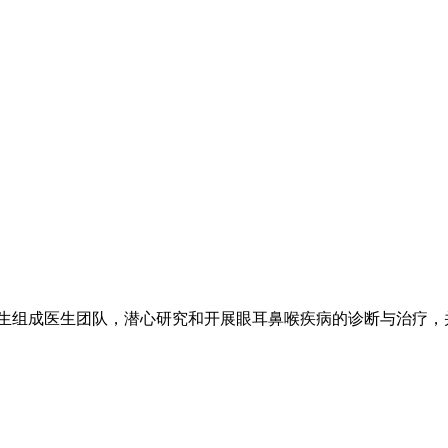
生组成医生团队，潜心研究和开展眼耳鼻喉疾病的诊断与治疗，