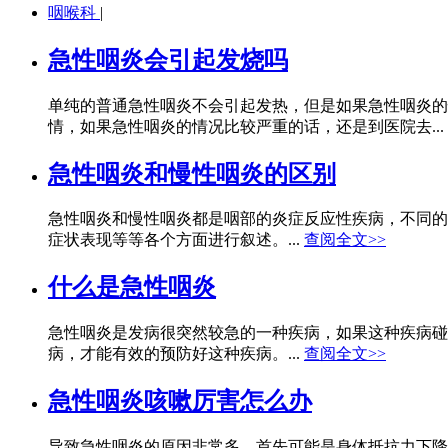
咽喉科
|
急性咽炎会引起发烧吗
单纯的普通急性咽炎不会引起发热，但是如果急性咽炎的
情，如果急性咽炎的情况比较严重的话，还是到医院去...
急性咽炎和慢性咽炎的区别
急性咽炎和慢性咽炎都是咽部的炎症反应性疾病，不同的
症状表现等等各个方面进行叙述。...
查阅全文>>
什么是急性咽炎
急性咽炎是发病很突然较急的一种疾病，如果这种疾病碰
病，才能有效的预防好这种疾病。...
查阅全文>>
急性咽炎咳嗽厉害怎么办
导致急性咽炎的原因非常多，首先可能是身体抵抗力下降