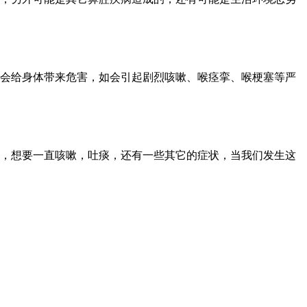
会给身体带来危害，如会引起剧烈咳嗽、喉痉挛、喉梗塞等严
，想要一直咳嗽，吐痰，还有一些其它的症状，当我们发生这