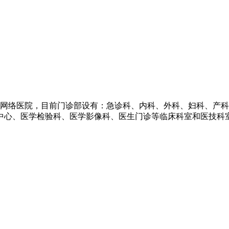
救网络医院，目前门诊部设有：急诊科、内科、外科、妇科、产
心、医学检验科、医学影像科、医生门诊等临床科室和医技科室。