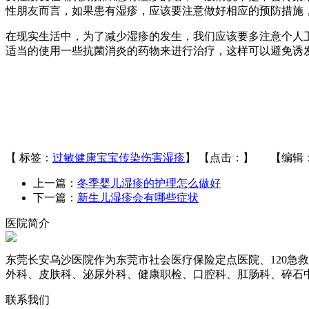
性朋友而言，如果患有湿疹，应该要注意做好相应的预防措施
在现实生活中，为了减少湿疹的发生，我们应该要多注意个人
适当的使用一些抗菌消炎的药物来进行治疗，这样可以避免诱
【 标签：
过敏
健康
宝宝
传染
伤害
湿疹
】
【点击：
】 【编辑：n
上一篇：
冬季婴儿湿疹的护理怎么做好
下一篇：
新生儿湿疹会有哪些症状
医院简介
东莞长安乌沙医院作为东莞市社会医疗保险定点医院、120急
外科、皮肤科、泌尿外科、健康职检、口腔科、肛肠科、碎石中
联系我们