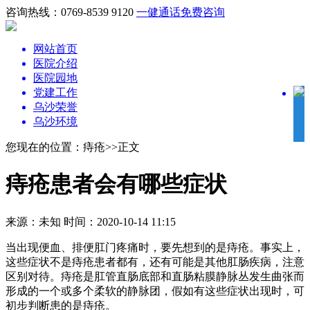
咨询热线：0769-8539 9120
一健通话
免费咨询
网站首页
医院介绍
医院园地
党建工作
乌沙荣誉
乌沙环境
您现在的位置：痔疮>>正文
痔疮患者会有哪些症状
来源：未知
时间：2020-10-14 11:15
当出现便血、排便肛门疼痛时，要先想到的是痔疮。事实上，
这些症状不是痔疮患者都有，还有可能是其他肛肠疾病，注意
区别对待。痔疮是肛管直肠底部和直肠粘膜静脉丛发生曲张而
形成的一个或多个柔软的静脉团，假如有这些症状出现时，可
初步判断患的是痔疮。