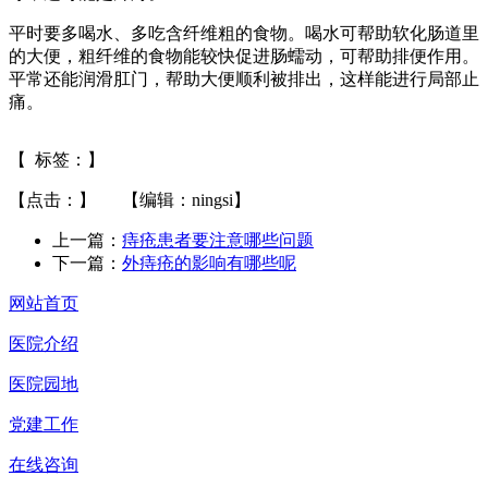
平时要多喝水、多吃含纤维粗的食物。喝水可帮助软化肠道里
的大便，粗纤维的食物能较快促进肠蠕动，可帮助排便作用。
平常还能润滑肛门，帮助大便顺利被排出，这样能进行局部止
痛。
【 标签：】
【点击：
】 【编辑：ningsi】
上一篇：
痔疮患者要注意哪些问题
下一篇：
外痔疮的影响有哪些呢
网站首页
医院介绍
医院园地
党建工作
在线咨询